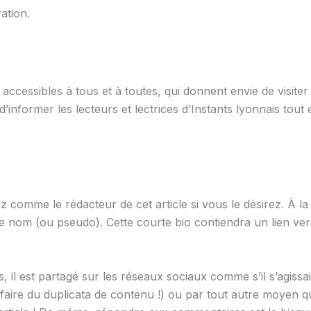
ation.
 accessibles à tous et à toutes, qui donnent envie de visite
 d’informer les lecteurs et lectrices d’Instants lyonnais tou
comme le rédacteur de cet article si vous le désirez. À la fi
nom (ou pseudo). Cette courte bio contiendra un lien vers
s, il est partagé sur les réseaux sociaux comme s’il s’agissai
faire du duplicata de contenu !) ou par tout autre moyen q