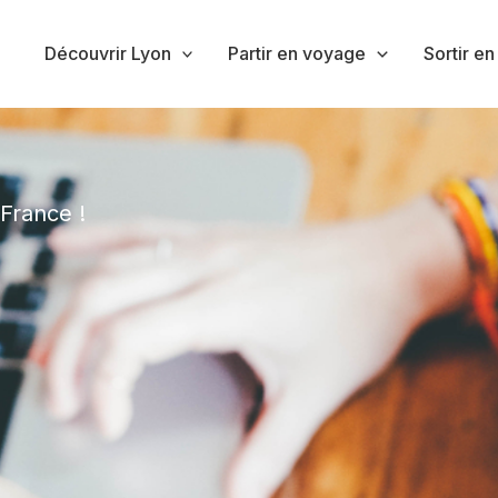
Découvrir Lyon
Partir en voyage
Sortir en
France !