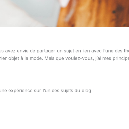
us avez envie de partager un sujet en lien avec l’une des thé
nier objet à la mode. Mais que voulez-vous, j’ai mes principe
une expérience sur l’un des sujets du blog :