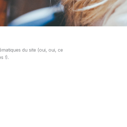
matiques du site (oui, oui, ce
s !).