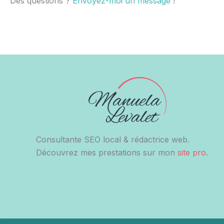
Des questions ?
Envoyez-moi un message
!
Consultante SEO local & rédactrice web.
Découvrez mes prestations sur mon
site pro
.