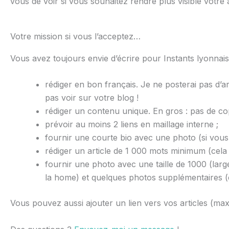
vous de voir si vous souhaitez rendre plus visible votr
Votre mission si vous l’acceptez…
Vous avez toujours envie d’écrire pour Instants lyonnais
rédiger en bon français. Je ne posterai pas d’
pas voir sur votre blog !
rédiger un contenu unique. En gros : pas de cop
prévoir au moins 2 liens en maillage interne ;
fournir une courte bio avec une photo (si vous v
rédiger un article de 1 000 mots minimum (cela ne
fournir une photo avec une taille de 1000 (larg
la home) et quelques photos supplémentaires (ent
Vous pouvez aussi ajouter un lien vers vos articles (max 