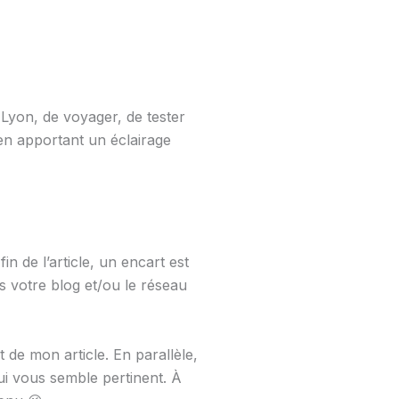
r Lyon, de voyager, de tester
t en apportant un éclairage
n de l’article, un encart est
 votre blog et/ou le réseau
t de mon article. En parallèle,
ui vous semble pertinent. À